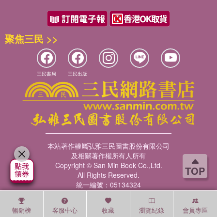
聚焦三民 >>
三民書局
三民出版
本站著作權屬弘雅三民圖書股份有限公司
及相關著作權所有人所有
Copyright © San Min Book Co.,Ltd.
TOP
All Rights Reserved.
統一編號：05134324
暢銷榜
客服中心
收藏
瀏覽紀錄
會員專區