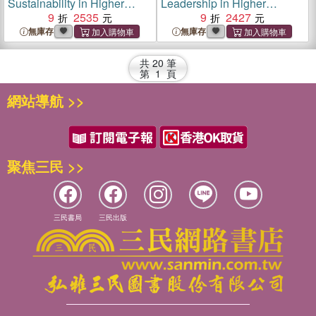
Sustainability in Higher
Leadership in Higher
Education
9
2535
Education ― Co-operation,
9
2427
Collaboration and
無庫存
無庫存
Partnership
共
20
筆
第
1
頁
網站導航 >>
聚焦三民 >>
三民書局
三民出版