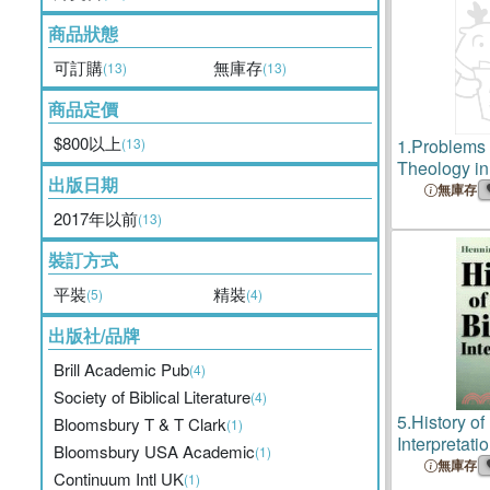
商品狀態
可訂購
無庫存
(13)
(13)
商品定價
$800以上
(13)
1.
Problems 
Theology in
出版日期
Century
無庫存
2017年以前
(13)
裝訂方式
平裝
精裝
(5)
(4)
出版社/品牌
Brill Academic Pub
(4)
Society of Biblical Literature
(4)
5.
History of 
Bloomsbury T & T Clark
(1)
Interpretati
Bloomsbury USA Academic
(1)
Enlightenme
無庫存
Continuum Intl UK
(1)
Century