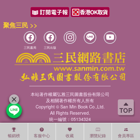
聚焦三民 >>
三民書局
三民出版
本站著作權屬弘雅三民圖書股份有限公司
及相關著作權所有人所有
Copyright © San Min Book Co.,Ltd.
TOP
All Rights Reserved.
統一編號：05134324
暢銷榜
客服中心
收藏
瀏覽紀錄
會員專區