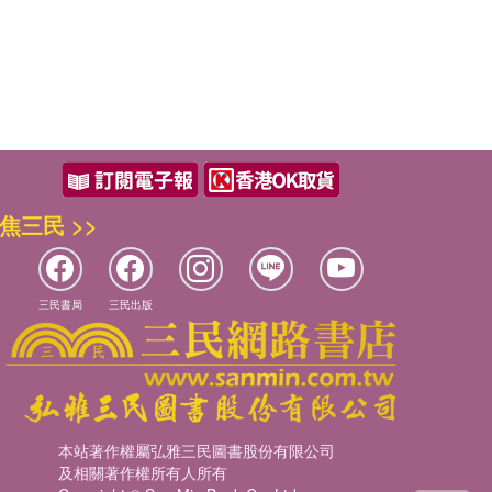
焦三民 >>
三民書局
三民出版
本站著作權屬弘雅三民圖書股份有限公司
及相關著作權所有人所有