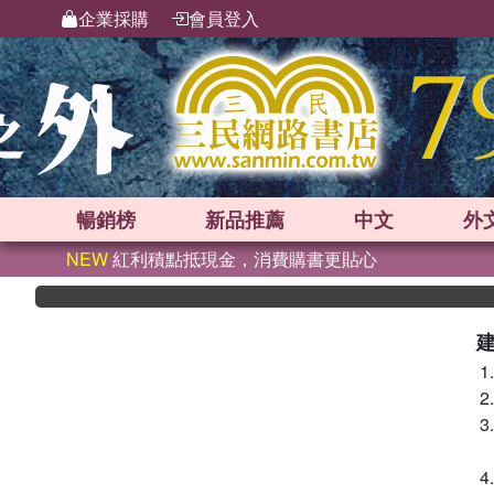
企業採購
會員登入
暢銷榜
新品
推薦
中文
外
NEW
紅利積點抵現金，消費購書更貼心