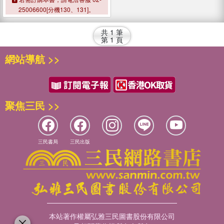
World
25006600[分機130、131]。
共
1
筆
第
1
頁
網站導航 >>
聚焦三民 >>
三民書局
三民出版
本站著作權屬弘雅三民圖書股份有限公司