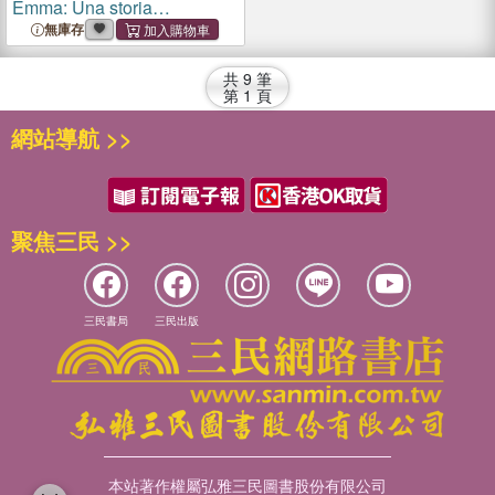
Emma: Una storia
affascinante per piccoli
無庫存
esploratori
共
9
筆
第
1
頁
網站導航 >>
聚焦三民 >>
三民書局
三民出版
本站著作權屬弘雅三民圖書股份有限公司