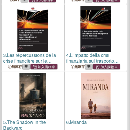
Quantitative Aufgaben
3.
Les répercussions de la
4.
L'impatto della crisi
crise financière sur le
finanziaria sul trasporto
transport de marchandises
merci tedesco
無庫存
無庫存
en Allemagne
5.
The Shadow in the
6.
Miranda
Backyard