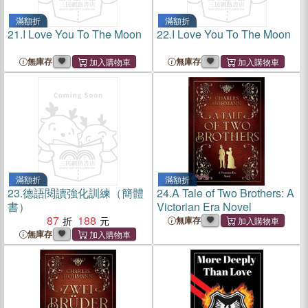
滿額折
滿額折
21.
I Love You To The Moon
22.
I Love You To The Moon
無庫存
無庫存
滿額折
滿額折
23.
德語閱讀強化訓練（簡體
24.
A Tale of Two Brothers: A
書）
Victorian Era Novel
87
188
無庫存
無庫存