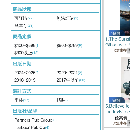
商品狀態
可訂購
無法訂購
(27)
(1)
無庫存
(28)
滿額折
商品定價
1.
The Sunsh
Gibsons to 
$400~$599
$600~$799
(1)
(9)
Edition
無庫存
$800以上
(18)
出版日期
2024~2025
2020~2021
(3)
(2)
2018~2019
2017年以前
(3)
(20)
裝訂方式
平裝
精裝
(17)
(7)
滿額折
5.
Believe t
出版社/品牌
the Invisibl
優惠價
Partners Pub Group
(6)
無庫存
Harbour Pub Co
(4)