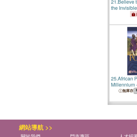
21.
Believe 
the Invisibl
25.
African P
Millennium
Complexitie
無庫存
網站導航 >>
關於我們
門市專區
人才招