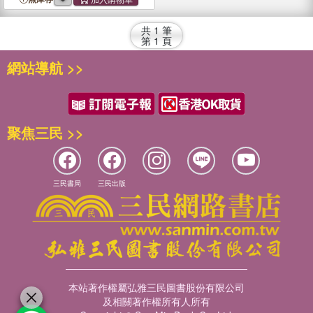
Confucianism
共
1
筆
第
1
頁
網站導航 >>
聚焦三民 >>
三民書局
三民出版
本站著作權屬弘雅三民圖書股份有限公司
及相關著作權所有人所有