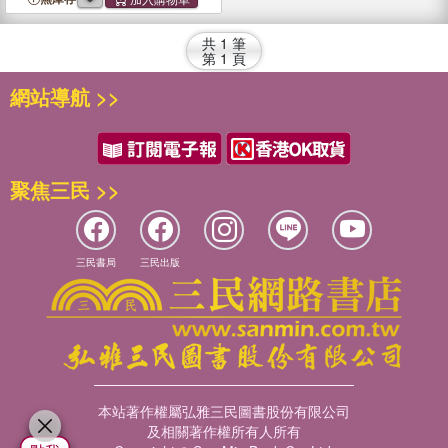
共
1
筆
第
1
頁
網站導航 >>
聚焦三民 >>
三民書局
三民出版
本站著作權屬弘雅三民圖書股份有限公司
及相關著作權所有人所有