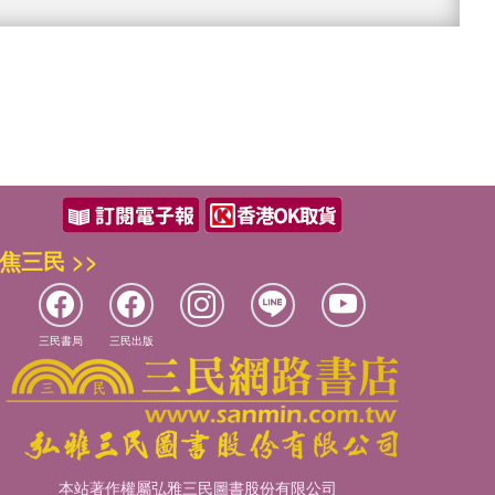
焦三民 >>
三民書局
三民出版
本站著作權屬弘雅三民圖書股份有限公司