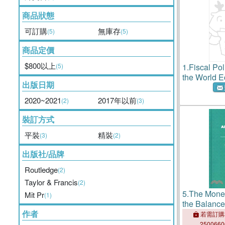
商品狀態
可訂購
無庫存
(5)
(5)
商品定價
$800以上
(5)
1.
Fiscal Pol
the World 
出版日期
edition
2020~2021
2017年以前
(2)
(3)
裝訂方式
平裝
精裝
(3)
(2)
出版社/品牌
Routledge
(2)
Taylor & Francis
(2)
5.
The Monet
Mit Pr
(1)
the Balance
作者
若需訂購
250066