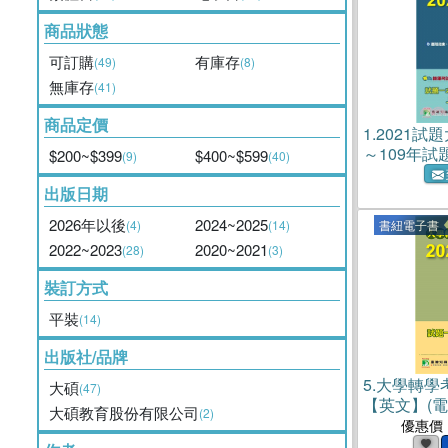
商品狀態
可訂購
有庫存
(49)
(8)
無庫存
(41)
商品定價
1.
2021試
～109年
$200~$399
$400~$599
(9)
(40)
出版日期
2026年以後
2024~2025
(4)
(14)
書紐電子書
2022~2023
2020~2021
(28)
(3)
裝訂方式
平裝
(14)
出版社/品牌
5.
大學轉學考
大碩
(47)
【英文】(電
大碩教育股份有限公司
(2)
優惠價