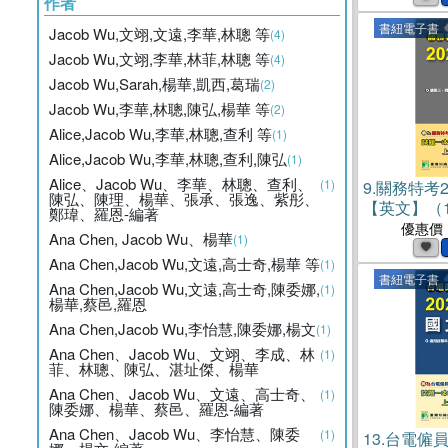
作者
書紐電子書
Jacob Wu,文翊,文遠,李華,林聰 等
(4)
Jacob Wu,文翊,李華,林菲,林聰 等
(4)
Jacob Wu,Sarah,楊華,凱西,葛瑞
(2)
Jacob Wu,李華,林聰,陳弘,楊華 等
(2)
Alice,Jacob Wu,李華,林聰,查利 等
(1)
Alice,Jacob Wu,李華,林聰,查利,陳弘
(1)
Alice、Jacob Wu、李華、林聰、查利、
(1)
9.
關務特考2
陳弘、陳理、楊華、張承、張逸、紫彤、
【英文】（1
鄭瑋、羅恩-編著
(電子書)
優惠價
Ana Chen, Jacob Wu、楊華
(1)
Ana Chen,Jacob Wu,文遠,高士奇,楊華 等
(1)
書紐電子書
Ana Chen,Jacob Wu,文遠,高士奇,陳委娜,
(1)
楊華,蔡邑,羅恩
Ana Chen,Jacob Wu,李怡慧,陳委娜,楊文
(1)
Ana Chen、Jacob Wu、文翊、李成、林
(1)
菲、林聰、陳弘、湛址傑、楊華
Ana Chen、Jacob Wu、文遠、高士奇、
(1)
陳委娜、楊華、蔡邑、羅恩-編著
Ana Chen、Jacob Wu、李怡慧、陳委
(1)
13.
台電僱員