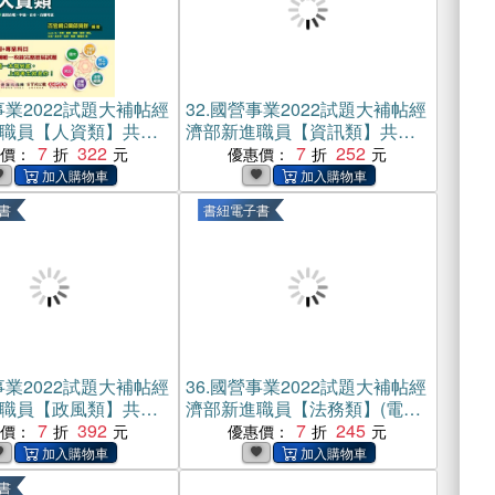
業2022試題大補帖經
32.
國營事業2022試題大補帖經
職員【人資類】共同
濟部新進職員【資訊類】共同
04～110年試題）(電
7
322
+專業（104～110年試題）(電
7
252
惠價：
優惠價：
子書)
書
書紐電子書
業2022試題大補帖經
36.
國營事業2022試題大補帖經
職員【政風類】共同
濟部新進職員【法務類】(電子
04～110年試題）(電
7
392
書)
7
245
惠價：
優惠價：
書