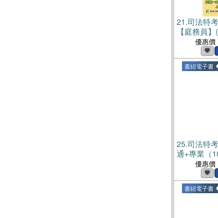
21.
司法特考
【庭務員】(
優惠價
書紐電子書
25.
司法特考
通+專業（1
子書)
優惠價
書紐電子書