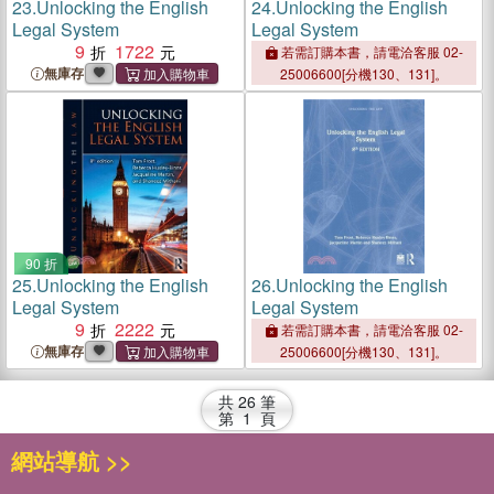
23.
Unlocking the English
24.
Unlocking the English
Legal System
Legal System
9
1722
若需訂購本書，請電洽客服 02-
無庫存
25006600[分機130、131]。
90 折
25.
Unlocking the English
26.
Unlocking the English
Legal System
Legal System
9
2222
若需訂購本書，請電洽客服 02-
無庫存
25006600[分機130、131]。
共
26
筆
第
1
頁
網站導航 >>