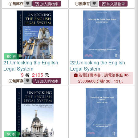
無庫存
無庫存
90 折
21.
Unlocking the English
22.
Unlocking the English
Legal System
Legal System
9
2105
若需訂購本書，請電洽客服 02-
無庫存
25006600[分機130、131]。
90 折