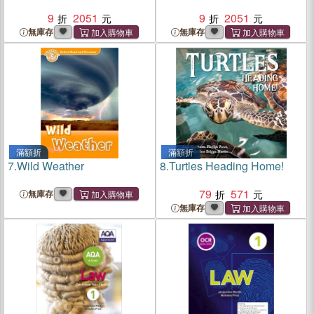
9
2051
9
2051
無庫存
無庫存
滿額折
滿額折
7.
Wild Weather
8.
Turtles Heading Home!
79
571
無庫存
無庫存