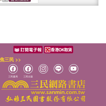
焦三民 >>
三民書局
三民出版