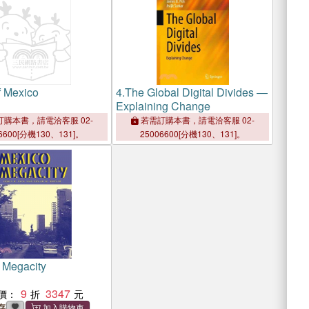
f Mexico
4.
The Global Digital Divides ―
Explaining Change
購本書，請電洽客服 02-
若需訂購本書，請電洽客服 02-
6600[分機130、131]。
25006600[分機130、131]。
 Megacity
9
3347
價：
存