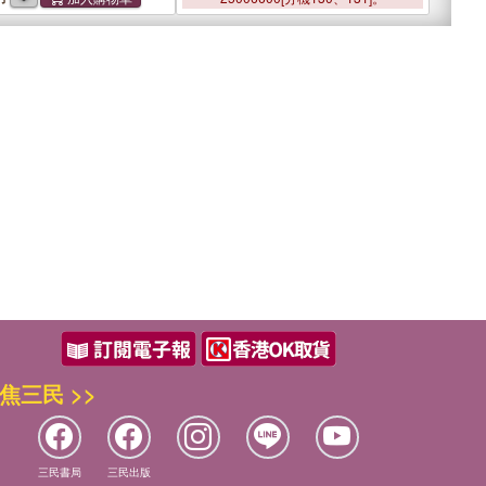
焦三民 >>
三民書局
三民出版