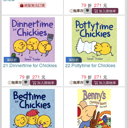
79
271
絕版無法訂購
無庫存
滿額折
滿額折
21.
Dinnertime for Chickies
22.
Pottytime for Chickies
79
271
79
271
無庫存
無庫存