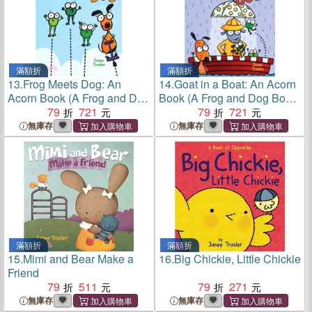
滿額折
滿額折
13.
Frog Meets Dog: An
14.
Goat in a Boat: An Acorn
Acorn Book (A Frog and Dog
Book (A Frog and Dog Book
Book #1)(精裝本)
79
721
#2)(精裝本)
79
721
無庫存
無庫存
滿額折
滿額折
15.
Mimi and Bear Make a
16.
Big Chickie, Little Chickie
Friend
79
511
79
271
無庫存
無庫存