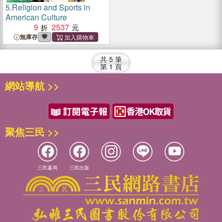
5.
Religion and Sports in
American Culture
9
2537
無庫存
共
5
筆
第
1
頁
網站導航 >>
聚焦三民 >>
三民書局
三民出版