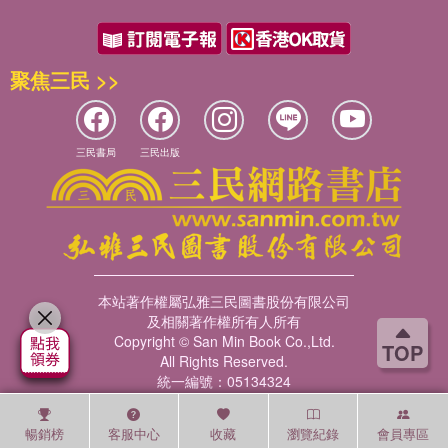
聚焦三民 >>
三民書局
三民出版
本站著作權屬弘雅三民圖書股份有限公司
及相關著作權所有人所有
Copyright © San Min Book Co.,Ltd.
TOP
All Rights Reserved.
統一編號：05134324
暢銷榜
客服中心
收藏
瀏覽紀錄
會員專區