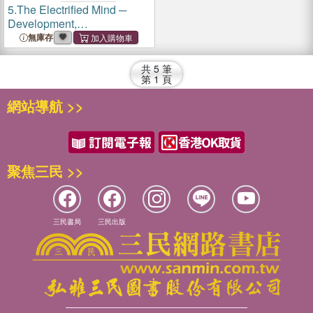
5.
The Electrified Mind ─
Development,
Psychopathology, and
無庫存
Treatment in the Era of Cell
Phones and the Internet
共
5
筆
第
1
頁
網站導航 >>
聚焦三民 >>
三民書局
三民出版