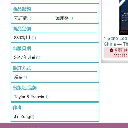
商品狀態
可訂購
無庫存
(1)
(1)
商品定價
$800以上
(1)
1.
State-Led 
China ― The
出版日期
Economic R
若需訂購
250066
2017年以前
(1)
裝訂方式
精裝
(1)
出版社/品牌
Taylor & Francis
(1)
作者
Jin Zeng
(1)