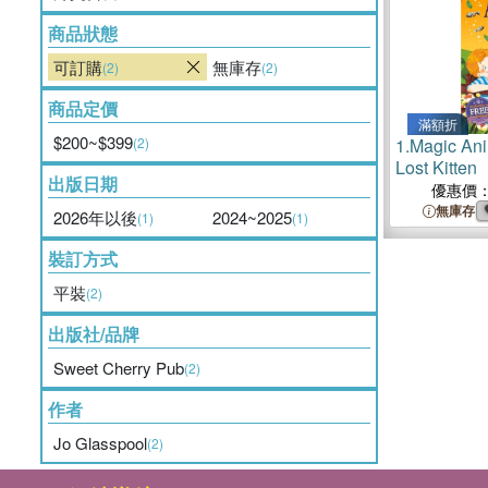
商品狀態
可訂購
無庫存
(2)
(2)
商品定價
滿額折
$200~$399
(2)
1.
Magic Ani
Lost Kitten
出版日期
優惠價
無庫存
2026年以後
2024~2025
(1)
(1)
裝訂方式
平裝
(2)
出版社/品牌
Sweet Cherry Pub
(2)
作者
Jo Glasspool
(2)