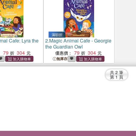
滿額折
mal Cafe: Lyra the
2.
Magic Animal Cafe - Georgie
the Guardian Owl
79
304
79
304
：
優惠價：
無庫存
共
2
筆
第
1
頁