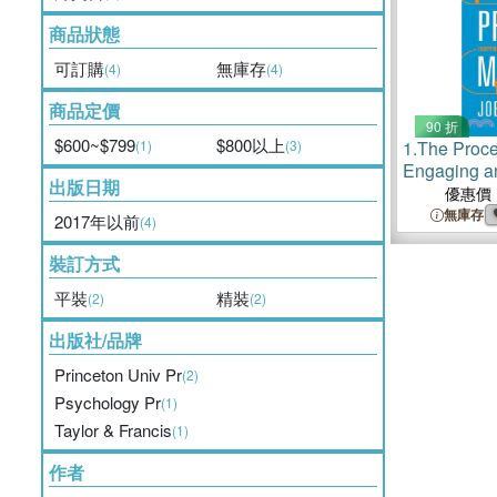
商品狀態
可訂購
無庫存
(4)
(4)
商品定價
90 折
$600~$799
$800以上
(1)
(3)
1.
The Proce
Engaging a
出版日期
People for 
優惠價
無庫存
2017年以前
(4)
裝訂方式
平裝
精裝
(2)
(2)
出版社/品牌
Princeton Univ Pr
(2)
Psychology Pr
(1)
Taylor & Francis
(1)
作者