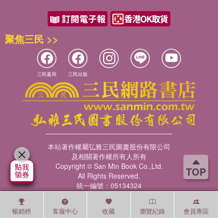
聚焦三民 >>
三民書局
三民出版
本站著作權屬弘雅三民圖書股份有限公司
及相關著作權所有人所有
Copyright © San Min Book Co.,Ltd.
TOP
All Rights Reserved.
統一編號：05134324
暢銷榜
客服中心
收藏
瀏覽紀錄
會員專區