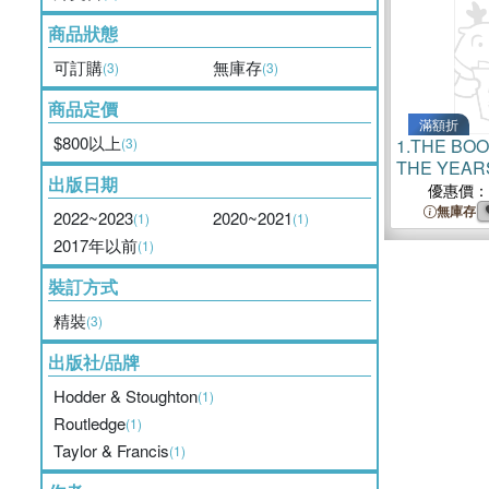
商品狀態
可訂購
無庫存
(3)
(3)
商品定價
滿額折
$800以上
(3)
1.
THE BOO
THE YEAR
出版日期
優惠價：
無庫存
2022~2023
2020~2021
(1)
(1)
2017年以前
(1)
裝訂方式
精裝
(3)
出版社/品牌
Hodder & Stoughton
(1)
Routledge
(1)
Taylor & Francis
(1)