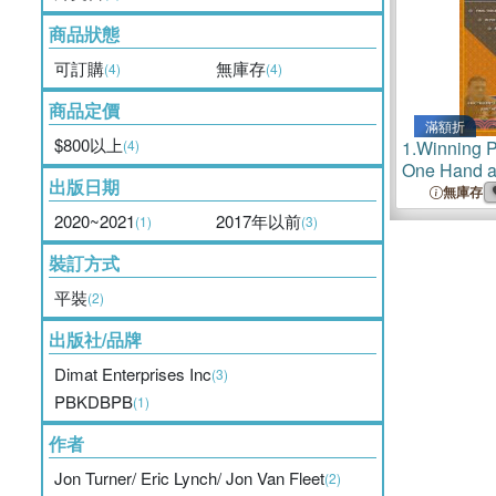
商品狀態
可訂購
無庫存
(4)
(4)
商品定價
滿額折
$800以上
(4)
1.
Winning 
One Hand a
出版日期
無庫存
2020~2021
2017年以前
(1)
(3)
裝訂方式
平裝
(2)
出版社/品牌
Dimat Enterprises Inc
(3)
PBKDBPB
(1)
作者
Jon Turner/ Eric Lynch/ Jon Van Fleet
(2)