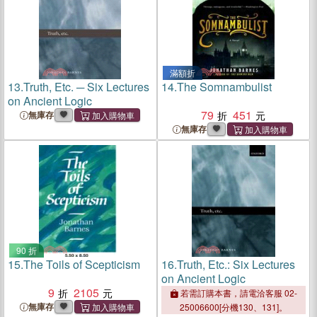
滿額折
13.
Truth, Etc. ─ Six Lectures
14.
The Somnambulist
on Ancient Logic
79
451
無庫存
無庫存
90 折
15.
The Toils of Scepticism
16.
Truth, Etc.: Six Lectures
on Ancient Logic
9
2105
若需訂購本書，請電洽客服 02-
無庫存
25006600[分機130、131]。