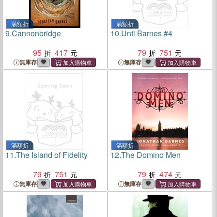
滿額折
滿額折
9.
Cannonbridge
10.
Unti Barnes #4
95
417
79
751
無庫存
無庫存
滿額折
滿額折
11.
The Island of Fidelity
12.
The Domino Men
79
751
79
474
無庫存
無庫存