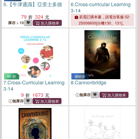
5.
【牛津通識】亞里士多德
6.
Cross-curricular Learning
3-14
79
324
若需訂購本書，請電洽客服 02-
庫存 > 10
25006600[分機130、131]。
90 折
滿額折
7.
Cross-Curricular Learning
8.
Cannonbridge
3-14
9
1673
無庫存
無庫存