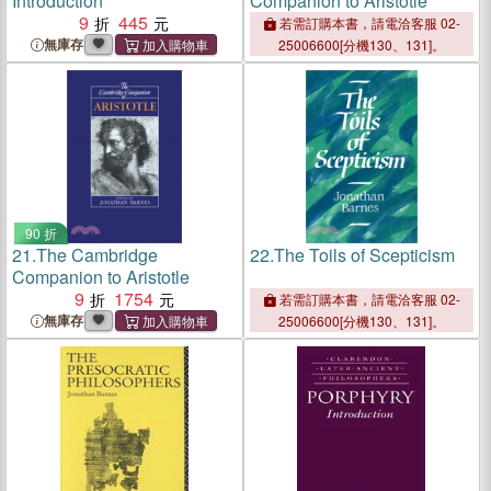
Introduction
Companion to Aristotle
9
445
若需訂購本書，請電洽客服 02-
無庫存
25006600[分機130、131]。
90 折
21.
The Cambridge
22.
The Toils of Scepticism
Companion to Aristotle
9
1754
若需訂購本書，請電洽客服 02-
無庫存
25006600[分機130、131]。