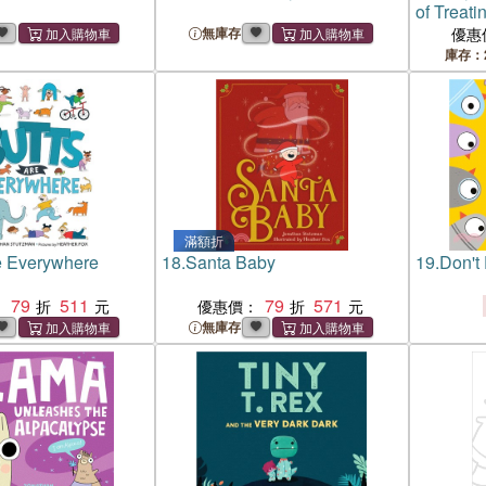
of Treat
無庫存
優惠
庫存：
滿額折
e Everywhere
18.
Santa Baby
19.
Don't
79
511
79
571
：
優惠價：
無庫存