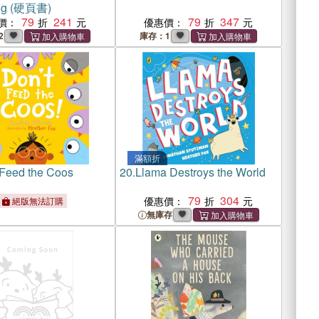
ing (硬頁書)
79
241
79
347
價：
優惠價：
2
庫存：1
滿額折
 Feed the Coos
20.
Llama Destroys the World
79
304
優惠價：
絕版無法訂購
無庫存