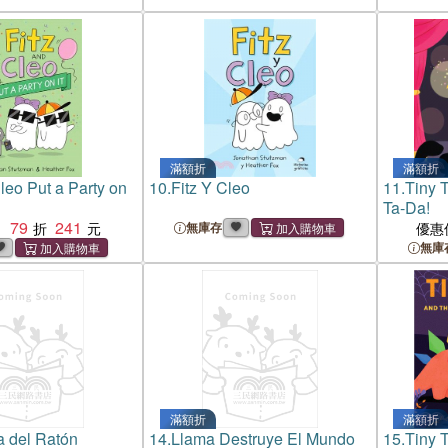
滿額折
滿額折
leo Put a Party on
10.
Fitz Y Cleo
11.
Tiny 
Ta-Da!
79
241
：
無庫存
優惠
無庫
滿額折
滿額折
a del Ratón
14.
Llama Destruye El Mundo
15.
Tiny T