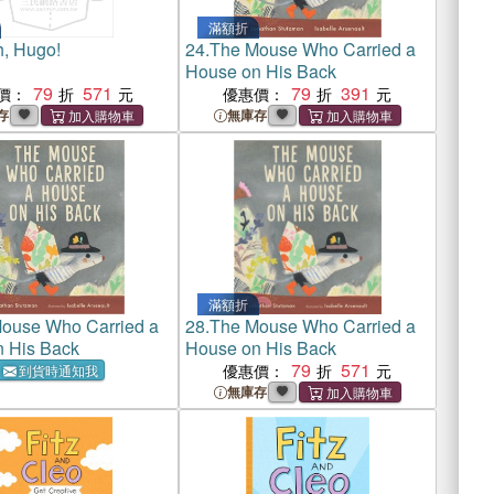
滿額折
, Hugo!
24.
The Mouse Who Carried a
House on His Back
79
571
79
391
價：
優惠價：
存
無庫存
滿額折
ouse Who Carried a
28.
The Mouse Who Carried a
 His Back
House on His Back
79
571
優惠價：
到貨時通知我
無庫存