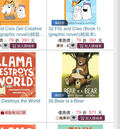
滿額折
nd Cleo Get Creative
32.
Fitz and Cleo (Book 1)
(graphic novel)(精裝
(graphic novel)(精裝本)
79
391
79
391
價：
優惠價：
4
庫存：6
滿額折
 Destroys the World
36.
Bear is a Bear
79
571
優惠價：
絕版無法訂購
無庫存