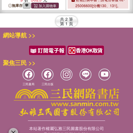
Chinese Metropolis
無庫存
25006600[分機130、131]。
共
2
筆
第
1
頁
網站導航 >>
聚焦三民 >>
三民書局
三民出版
本站著作權屬弘雅三民圖書股份有限公司