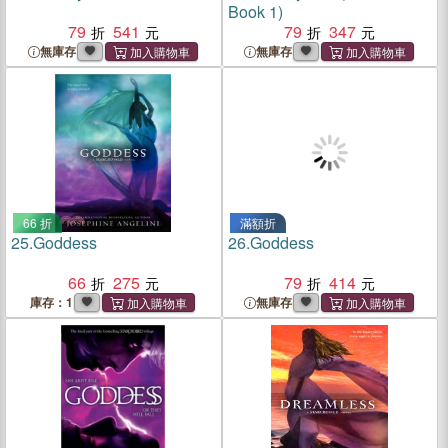
Book 1)
79
541
79
347
無庫存
無庫存
66 折
滿額折
25.
Goddess
26.
Goddess
66
275
79
414
庫存：1
無庫存