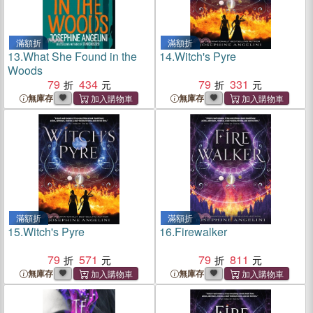
滿額折
滿額折
13.
What She Found in the
14.
Witch's Pyre
Woods
79
434
79
331
無庫存
無庫存
滿額折
滿額折
15.
Witch's Pyre
16.
Firewalker
79
571
79
811
無庫存
無庫存