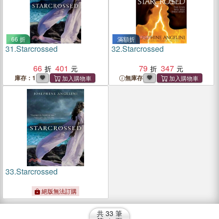
66 折
滿額折
31.
Starcrossed
32.
Starcrossed
66
401
79
347
庫存：1
無庫存
33.
Starcrossed
絕版無法訂購
共
33
筆