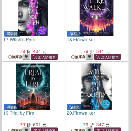
滿額折
滿額折
17.
Witch's Pyre
18.
Firewalker
79
434
79
541
無庫存
無庫存
滿額折
滿額折
19.
Trial by Fire
20.
Firewalker
79
601
79
347
無庫存
無庫存