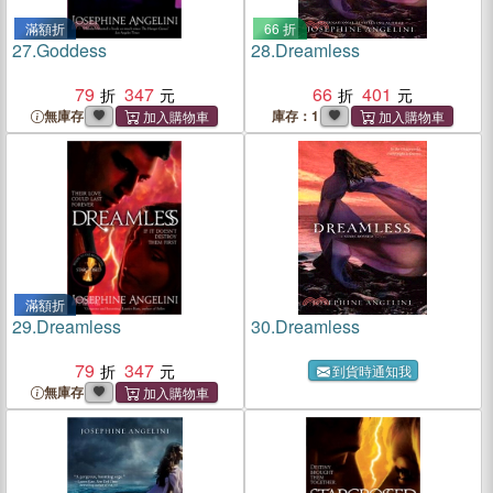
滿額折
66 折
27.
Goddess
28.
Dreamless
79
347
66
401
無庫存
庫存：1
滿額折
29.
Dreamless
30.
Dreamless
79
347
到貨時通知我
無庫存