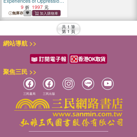
Experiences of Oppression
in Schools：Resilience,
9
1997
Resistance, and
無庫存
Transformation
共
1
筆
第
1
頁
網站導航 >>
聚焦三民 >>
三民書局
三民出版