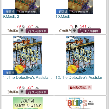
滿額折
滿額折
9.
Mask, 2
10.
Mask
79
271
79
541
無庫存
無庫存
滿額折
11.
The Detective's Assistant
12.
The Detective's Assistant
79
271
絕版無法訂購
無庫存