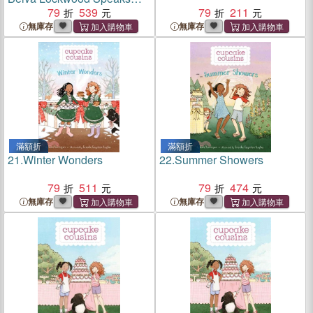
Out for Women's Rights
79
539
79
211
無庫存
無庫存
滿額折
滿額折
21.
Winter Wonders
22.
Summer Showers
79
511
79
474
無庫存
無庫存