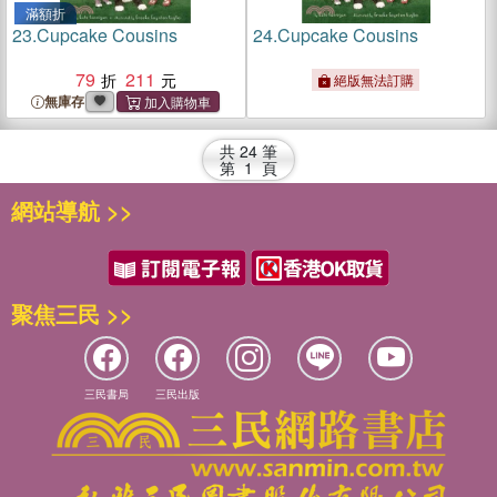
滿額折
23.
Cupcake Cousins
24.
Cupcake Cousins
79
211
絕版無法訂購
無庫存
共
24
筆
第
1
頁
網站導航 >>
聚焦三民 >>
三民書局
三民出版