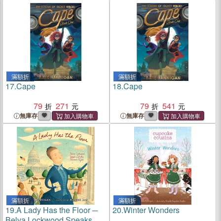
滿額折
滿額折
17.
Cape
18.
Cape
79
271
79
541
無庫存
無庫存
滿額折
滿額折
19.
A Lady Has the Floor ─
20.
Winter Wonders
Belva Lockwood Speaks