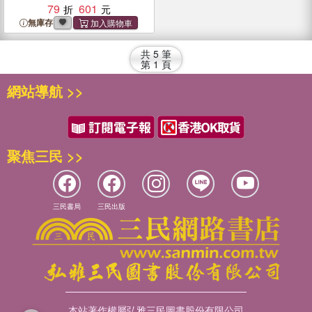
79
601
無庫存
共
5
筆
第
1
頁
網站導航 >>
聚焦三民 >>
三民書局
三民出版
本站著作權屬弘雅三民圖書股份有限公司