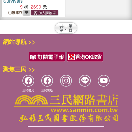
Survivals
9
2699
無庫存
共
1
筆
第
1
頁
網站導航 >>
聚焦三民 >>
三民書局
三民出版