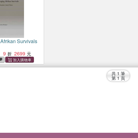
Afrikan Survivals
9
2699
：
共
1
筆
第
1
頁