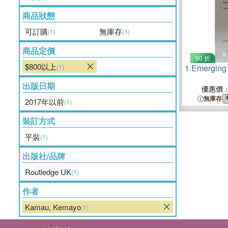
商品狀態
可訂購
無庫存
(1)
(1)
商品定價
90 折
$800以上
(1)
1.
Emerging 
出版日期
優惠價
無庫存
2017年以前
(1)
裝訂方式
平裝
(1)
出版社/品牌
Routledge UK
(1)
作者
Kamau, Kemayo
(1)