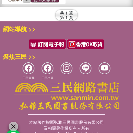
共
1
筆
第
1
頁
網站導航 >>
聚焦三民 >>
三民書局
三民出版
本站著作權屬弘雅三民圖書股份有限公司
及相關著作權所有人所有