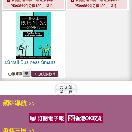
Businesses
25006600[分機130、131]。
25006600[分機130、131]。
3.
Small Business Smarts
無庫存
共
3
筆
第
1
頁
網站導航 >>
聚焦三民 >>