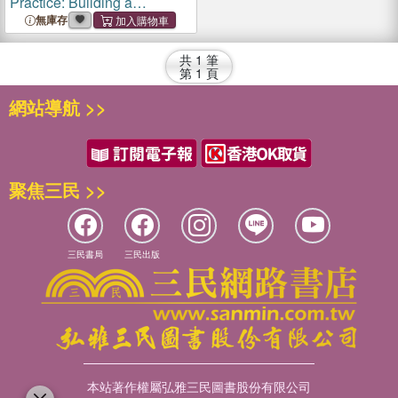
Practice: Building a
Connection with Nature
無庫存
Through Art
共
1
筆
第
1
頁
網站導航 >>
聚焦三民 >>
三民書局
三民出版
本站著作權屬弘雅三民圖書股份有限公司