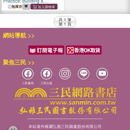
Practice: Building a
Connection with Nature
無庫存
Through Art
共
1
筆
第
1
頁
網站導航 >>
聚焦三民 >>
三民書局
三民出版
本站著作權屬弘雅三民圖書股份有限公司