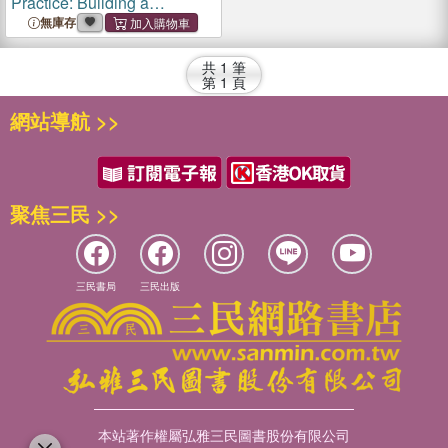
Practice: Building a
Connection with Nature
無庫存
Through Art
共
1
筆
第
1
頁
網站導航 >>
聚焦三民 >>
三民書局
三民出版
本站著作權屬弘雅三民圖書股份有限公司