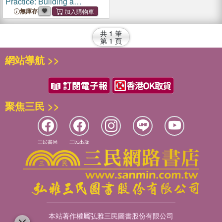
Practice: Building a
Connection with Nature
無庫存
Through Art
共
1
筆
第
1
頁
網站導航 >>
聚焦三民 >>
三民書局
三民出版
本站著作權屬弘雅三民圖書股份有限公司