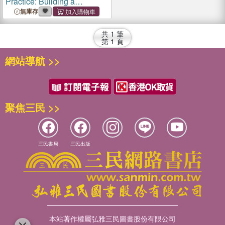
Practice: Building a
Connection with Nature
無庫存
Through Art
共
1
筆
第
1
頁
網站導航 >>
聚焦三民 >>
三民書局
三民出版
本站著作權屬弘雅三民圖書股份有限公司