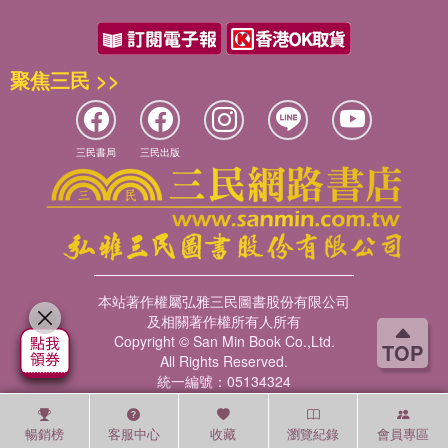
聚焦三民 >>
三民書局
三民出版
本站著作權屬弘雅三民圖書股份有限公司
及相關著作權所有人所有
Copyright © San Min Book Co.,Ltd.
TOP
All Rights Reserved.
統一編號：05134324
暢銷榜
客服中心
收藏
瀏覽紀錄
會員專區