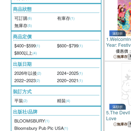
商品狀態
可訂購
有庫存
(6)
(1)
無庫存
(5)
滿額折
商品定價
1.
Welcomin
Year: Festiv
$400~$599
$600~$799
(1)
(1)
(An Educati
優惠價
$800以上
(4)
about Tradi
無庫存
Family - Fo
出版日期
2026年以後
2024~2025
(2)
(1)
2022~2023
2020~2021
(2)
(1)
裝訂方式
平裝
精裝
(2)
(4)
滿額折
出版社/品牌
5.
The Devil
Love
BLOOMSBURY
(1)
無庫存
Bloomsbury Pub Plc USA
(1)