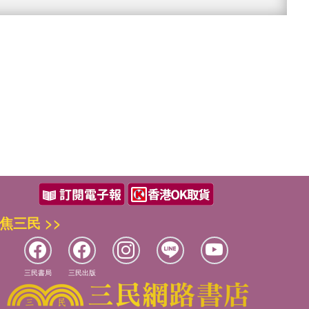
焦三民 >>
三民書局
三民出版