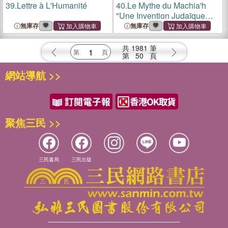
39.
Lettre à L'Humanité
40.
Le Mythe du Machia'h
"Une Invention Judaïque
contre les Autres Religions"
無庫存
無庫存
共
1981
筆
第
50
頁
網站導航 >>
聚焦三民 >>
三民書局
三民出版