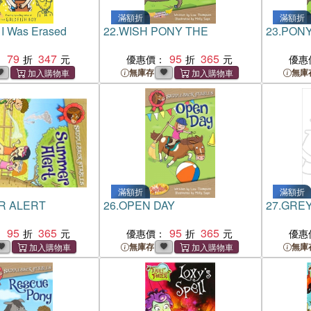
滿額折
滿額折
 I Was Erased
22.
WISH PONY THE
23.
PONY
79
347
95
365
：
優惠價：
優惠
無庫存
無庫
滿額折
滿額折
R ALERT
26.
OPEN DAY
27.
GREY
95
365
95
365
：
優惠價：
優惠
無庫存
無庫