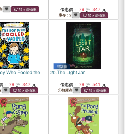
79
347
存
優惠價：
庫存：2
滿額折
oy Who Fooled the
20.
The Light Jar
79
347
79
541
價：
優惠價：
2
無庫存