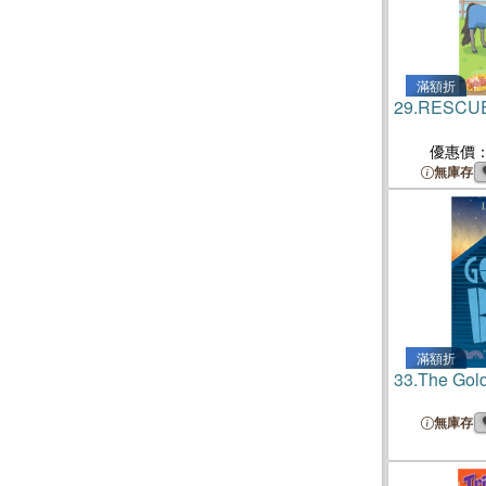
滿額折
29.
RESCU
優惠價
無庫存
滿額折
33.
The Gold
無庫存