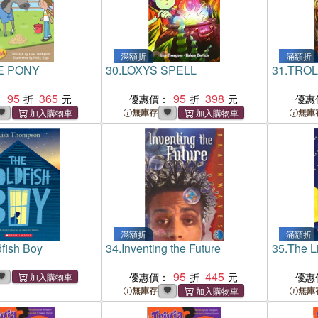
滿額折
滿額折
E PONY
30.
LOXYS SPELL
31.
TROL
95
365
95
398
：
優惠價：
優惠
無庫存
無庫
滿額折
滿額折
fish Boy
34.
Inventing the Future
35.
The Li
95
445
優惠價：
優惠
無庫存
無庫