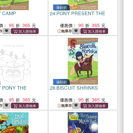
滿額折
 CAMP
24.
PONY PRESENT THE
95
365
95
365
價：
優惠價：
存
無庫存
滿額折
 PONY THE
28.
BISCUIT SHRINKS
95
365
95
365
價：
優惠價：
存
無庫存