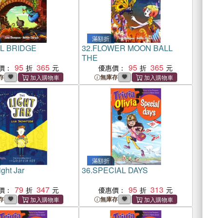
滿額折
L BRIDGE
32.
FLOWER MOON BALL
THE
95
365
95
365
價：
優惠價：
存
無庫存
滿額折
ght Jar
36.
SPECIAL DAYS
79
347
95
313
價：
優惠價：
存
無庫存