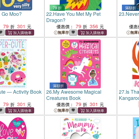
79 折
滿額折
s Go Moo?
22.
Have You Met My Pet
23.
Never
Dragon?
79
301
79
356
：
優惠價：
優惠
無庫存
無庫
滿額折
te ― Activity Book
26.
My Awesome Magical
27.
Is Tha
Creatures Book
Kangaro
79
301
79
301
：
優惠價：
無庫存