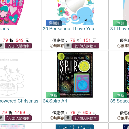
滿額折
79 折
earts
30.
Peekaboo, I Love You
31.
I Love
79
249
79
151
：
優惠價：
優惠
無庫存
無庫
79 折
79 折
powered Christmas
34.
Spiro Art
35.
Spac
79
1469
79
605
優惠價：
優惠
無庫存
無庫