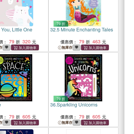
79 折
 You, Little One
32.
5 Minute Enchanting Tales
79
320
79
463
價：
優惠價：
存
無庫存
79 折
e
36.
Sparkling Unicorns
79
605
79
605
價：
優惠價：
存
無庫存