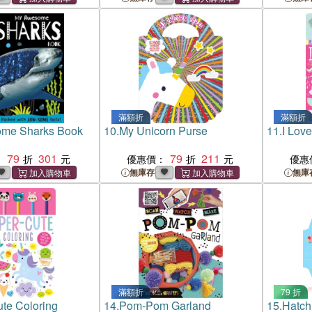
滿額折
滿額折
me Sharks Book
10.
My Unicorn Purse
11.
I Lov
79
301
79
211
：
優惠價：
優惠
無庫存
無庫
滿額折
79 折
te Coloring
14.
Pom-Pom Garland
15.
Hatch