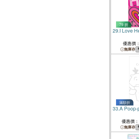
79 折
29.
I Love H
優惠價
無庫存
滿額折
33.
A Poop-
優惠價：
無庫存