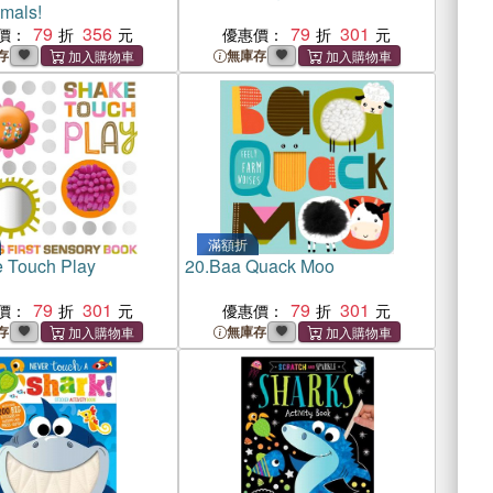
mals!
79
356
79
301
價：
優惠價：
存
無庫存
滿額折
 Touch Play
20.
Baa Quack Moo
79
301
79
301
價：
優惠價：
存
無庫存