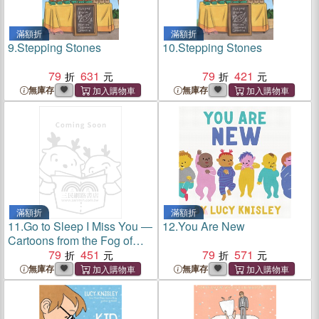
滿額折
滿額折
9.
Stepping Stones
10.
Stepping Stones
79
631
79
421
無庫存
無庫存
滿額折
滿額折
11.
Go to Sleep I Miss You ―
12.
You Are New
Cartoons from the Fog of
New Parenthood
79
451
79
571
無庫存
無庫存