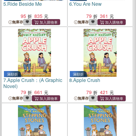
5.
Ride Beside Me
6.
You Are New
95
835
79
361
無庫存
無庫存
滿額折
滿額折
7.
Apple Crush：(A Graphic
8.
Apple Crush
Novel)
79
661
79
421
無庫存
無庫存