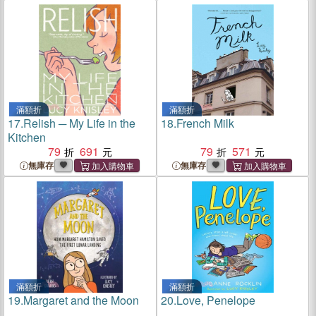
滿額折
滿額折
17.
Relish ─ My Life in the
18.
French Milk
Kitchen
79
691
79
571
無庫存
無庫存
滿額折
滿額折
19.
Margaret and the Moon
20.
Love, Penelope