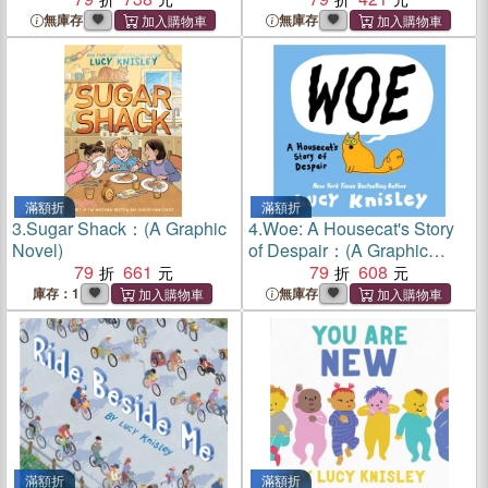
無庫存
無庫存
滿額折
滿額折
3.
Sugar Shack：(A Graphic
4.
Woe: A Housecat's Story
Novel)
of Despair：(A Graphic
79
661
Novel)
79
608
庫存：1
無庫存
滿額折
滿額折