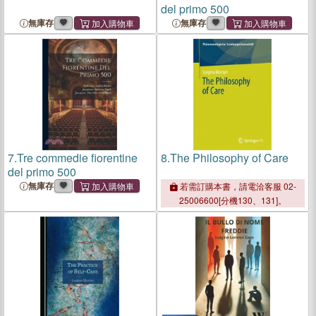
del primo 500
無庫存
無庫存
7.
Tre commedie fiorentine
8.
The Philosophy of Care
del primo 500
無庫存
若需訂購本書，請電洽客服 02-
25006600[分機130、131]。