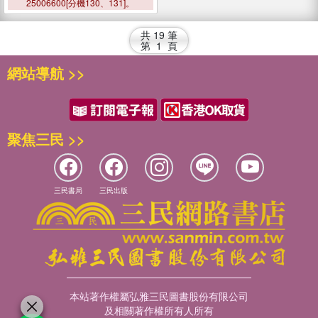
25006600[分機130、131]。
共
19
筆
第
1
頁
網站導航 >>
聚焦三民 >>
三民書局
三民出版
本站著作權屬弘雅三民圖書股份有限公司
及相關著作權所有人所有