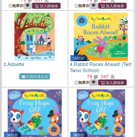
無庫存
無庫存
滿額折
3.
Adoette
4.
Rabbit Races Ahead! (Twit
Twoo School)
79
347
到貨時通知我
無庫存
滿額折
滿額折