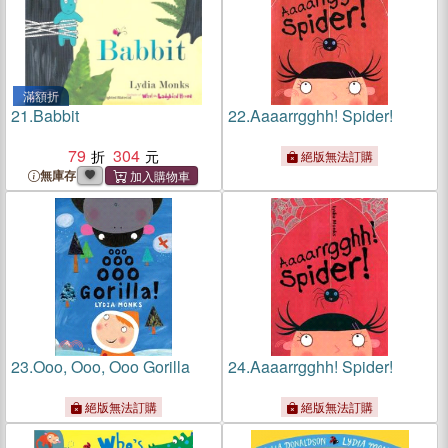
滿額折
21.
Babbit
22.
Aaaarrgghh! Spider!
79
304
絕版無法訂購
無庫存
23.
Ooo, Ooo, Ooo Gorilla
24.
Aaaarrgghh! Spider!
絕版無法訂購
絕版無法訂購