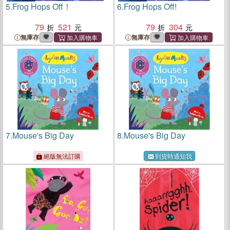
5.
Frog Hops Off！
6.
Frog Hops Off!
79
521
79
304
無庫存
無庫存
7.
Mouse's Big Day
8.
Mouse's Big Day
絕版無法訂購
到貨時通知我